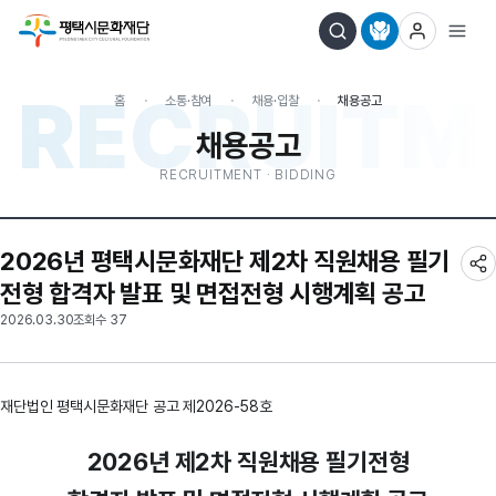
RECRUITME
홈
소통·참여
채용·입찰
채용공고
채용공고
RECRUITMENT · BIDDING
2026년 평택시문화재단 제2차 직원채용 필기
전형 합격자 발표 및 면접전형 시행계획 공고
2026.03.30
조회수 37
재단법인 평택시문화재단 공고 제2026-58호
2026년 제2차 직원채용 필기전형