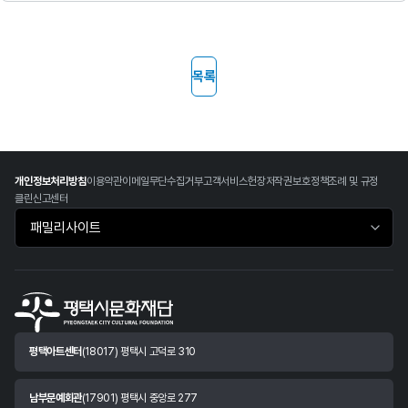
목록
개인정보처리방침
이용약관
이메일무단수집거부
고객서비스헌장
저작권보호정책
조례 및 규정
클린신고센터
패밀리사이트 바로가기
평택아트센터
(18017) 평택시 고덕로 310
남부문예회관
(17901) 평택시 중앙로 277