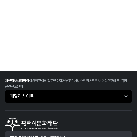
개인정보처리방침
이용약관
이메일무단수집거부
고객서비스헌장
저작권보호정책
조례 및 규정
클린신고센터
패밀리사이트 바로가기