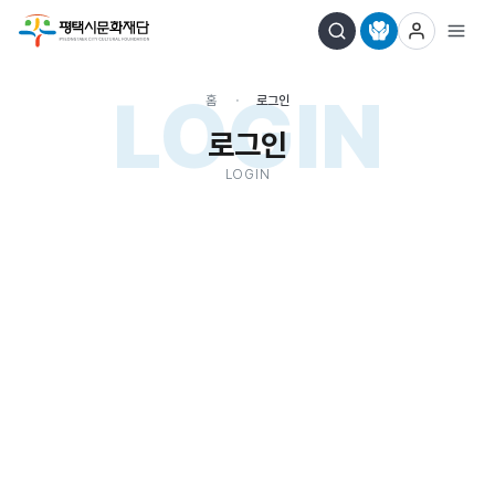
LOGIN
홈
로그인
로그인
LOGIN