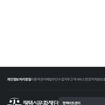
개인정보처리방침
이용약관
이메일무단수집거부
고객서비스헌장
저작권보
평택아트센터