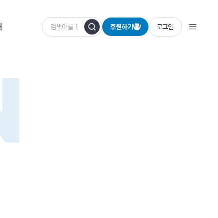
개
후원하기
로그인
N