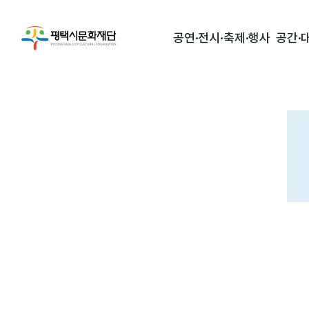
공연·전시·축제·행사
공간·