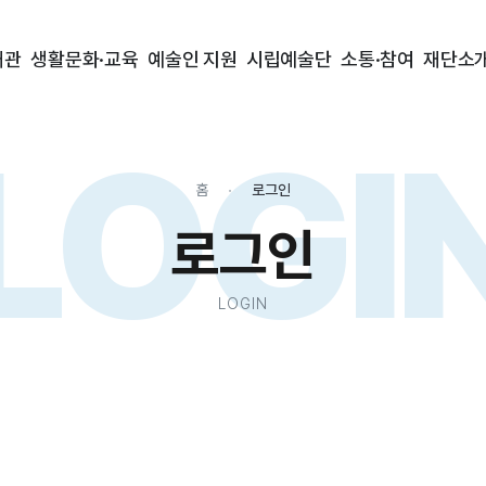
대관
생활문화·교육
예술인 지원
시립예술단
소통·참여
재단소
LOGI
홈
로그인
로그인
LOGIN