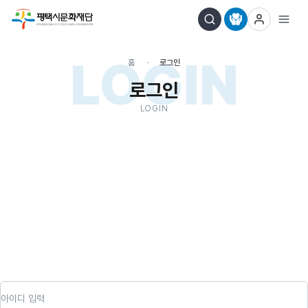
LOGIN
홈
로그인
로그인
LOGIN
아이디