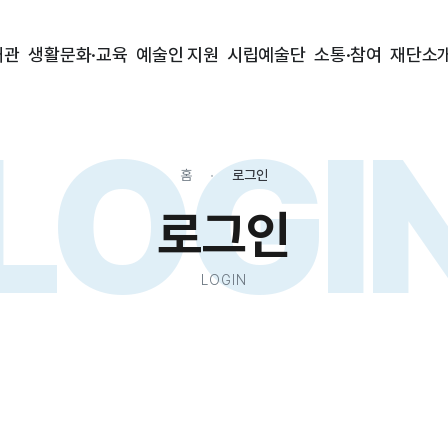
대관
생활문화·교육
예술인 지원
시립예술단
소통·참여
재단소
LOGI
홈
로그인
로그인
LOGIN