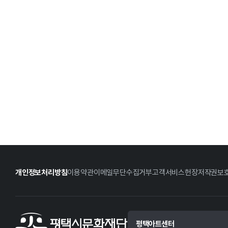
개인정보처리방침
이용약관
이메일무단수집거부
고객서비스헌장
저작권보
평택아트센터