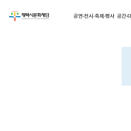
공연·전시·축제·행사
공간·