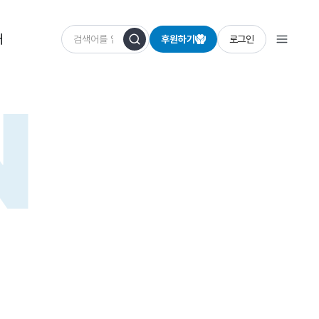
개
후원하기
로그인
N