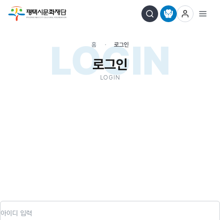
LOGIN
홈
로그인
로그인
LOGIN
아이디