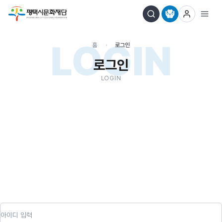
LOGIN
홈
로그인
로그인
LOGIN
아이디