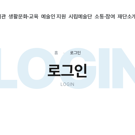
대관
생활문화·교육
예술인 지원
시립예술단
소통·참여
재단소
LOGI
홈
로그인
로그인
LOGIN