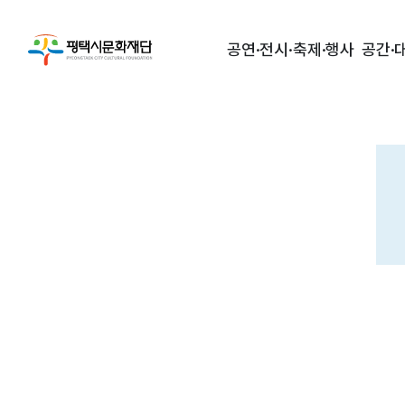
공연·전시·축제·행사
공간·