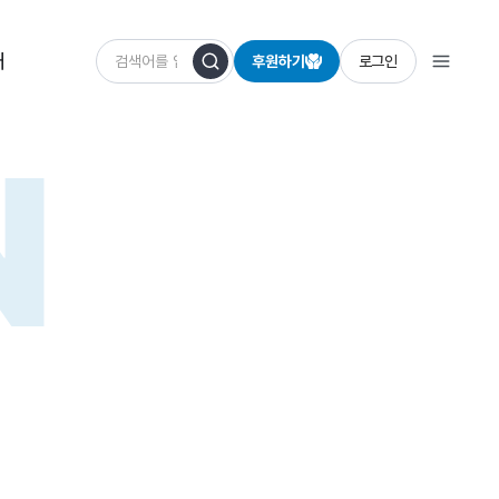
개
후원하기
로그인
N