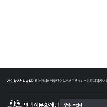
개인정보처리방침
이용약관
이메일무단수집거부
고객서비스헌장
저작권보
평택아트센터