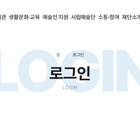
대관
생활문화·교육
예술인 지원
시립예술단
소통·참여
재단소
LOGI
홈
로그인
로그인
LOGIN