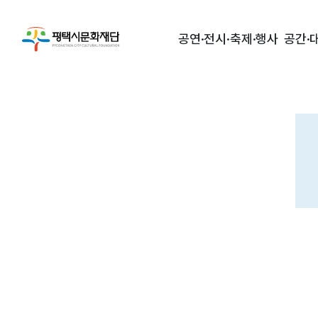
공연·전시·축제·행사
공간·