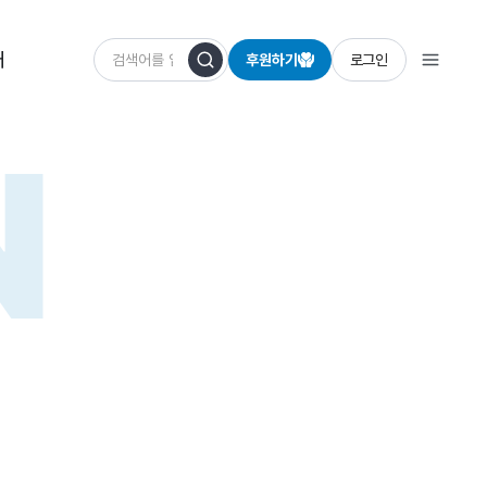
개
후원하기
로그인
N