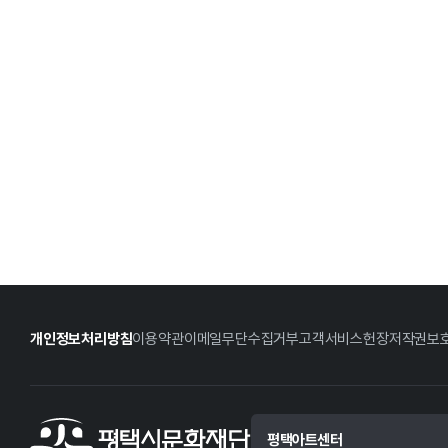
개인정보처리방침
이용약관
이메일무단수집거부
고객서비스헌장
저작권보
평택아트센터