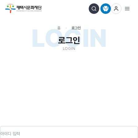
LOGIN
홈
로그인
로그인
LOGIN
아이디