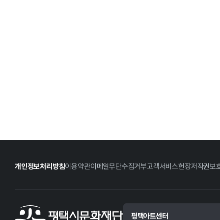
개인정보처리방침
이용약관
이메일무단수집거부
고객서비스헌장
저작권보
평택아트센터