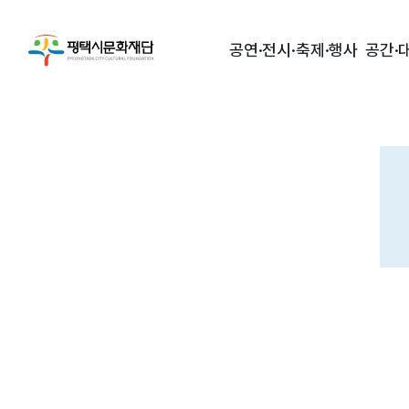
공연·전시·축제·행사
공간·