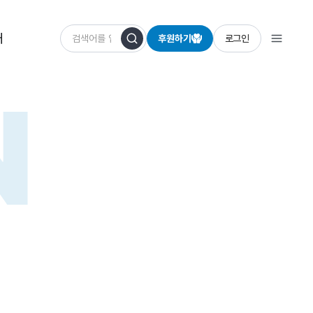
개
후원하기
로그인
N