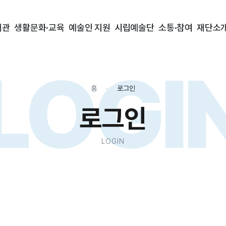
대관
생활문화·교육
예술인 지원
시립예술단
소통·참여
재단소
LOGI
홈
로그인
로그인
LOGIN