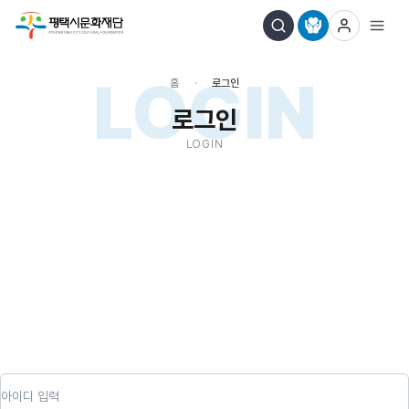
LOGIN
홈
로그인
로그인
LOGIN
아이디