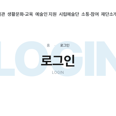
대관
생활문화·교육
예술인 지원
시립예술단
소통·참여
재단소
LOGI
홈
로그인
로그인
LOGIN