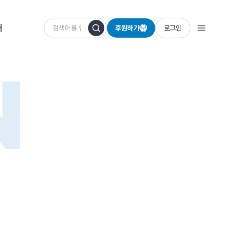
개
후원하기
로그인
N