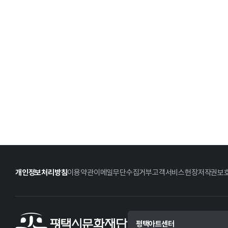
개인정보처리방침
이용약관
이메일무단수집거부
고객서비스헌장
저작권보
평택아트센터