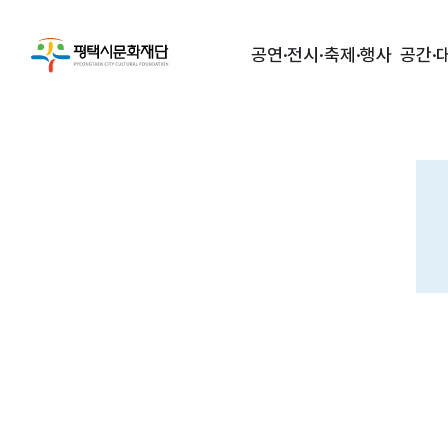
공연·전시·축제·행사
공간·