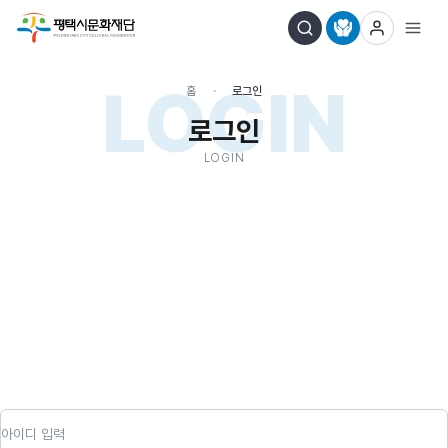
LOGIN
홈
로그인
로그인
LOGIN
아이디