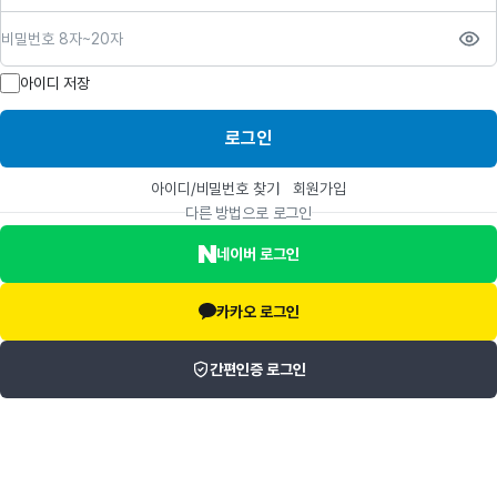
비밀번호
아이디 저장
로그인
아이디/비밀번호 찾기
회원가입
다른 방법으로 로그인
네이버 로그인
카카오 로그인
간편인증 로그인