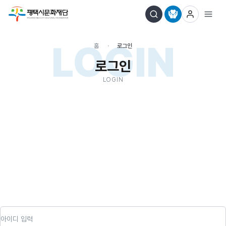
LOGIN
홈
로그인
로그인
LOGIN
아이디