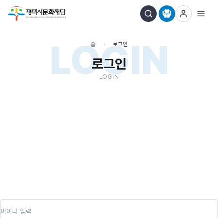
LOGIN
홈
로그인
로그인
LOGIN
아이디