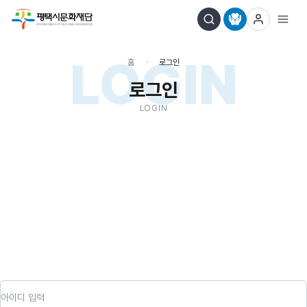
LOGIN
홈
로그인
로그인
LOGIN
아이디