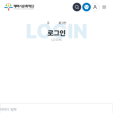
LOGIN
홈
로그인
로그인
LOGIN
아이디