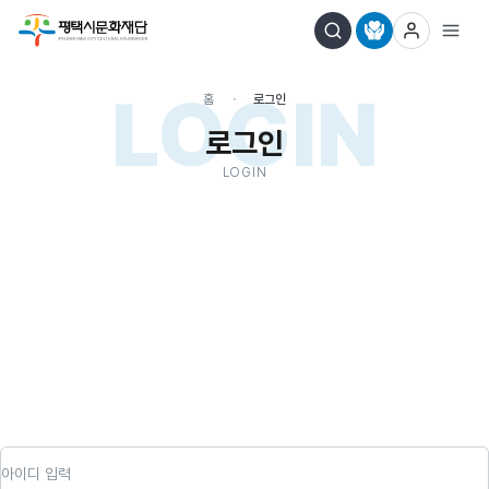
LOGIN
홈
로그인
로그인
LOGIN
아이디