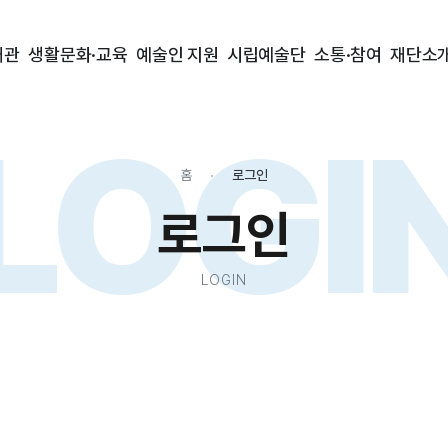
대관
생활문화·교육
예술인 지원
시립예술단
소통·참여
재단소
LOGI
홈
로그인
로그인
LOGIN