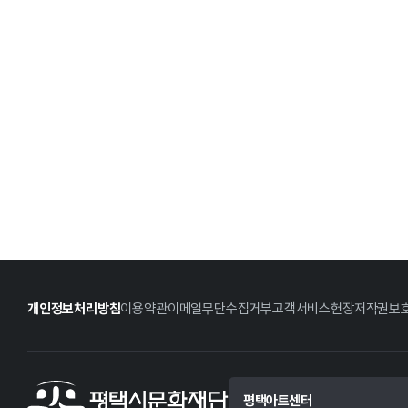
개인정보처리방침
이용약관
이메일무단수집거부
고객서비스헌장
저작권보
평택아트센터