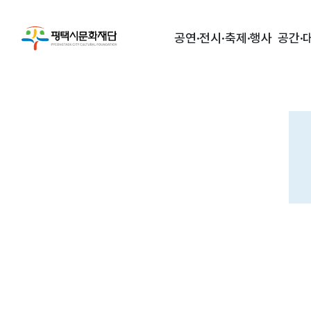
공연·전시·축제·행사
공간·