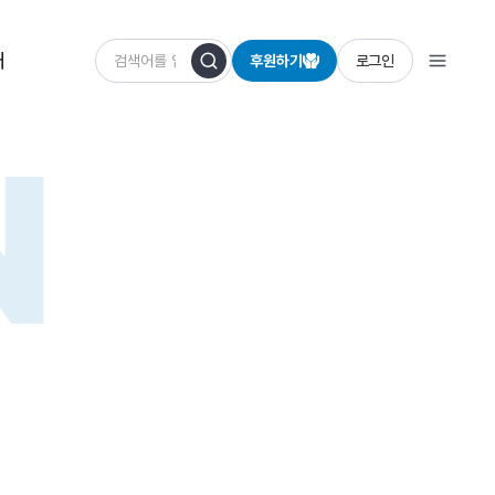
개
후원하기
로그인
N