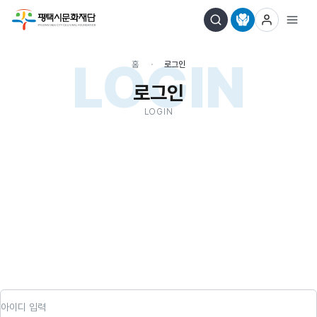
LOGIN
홈
로그인
로그인
LOGIN
아이디