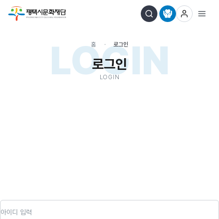
LOGIN
홈
로그인
로그인
LOGIN
아이디