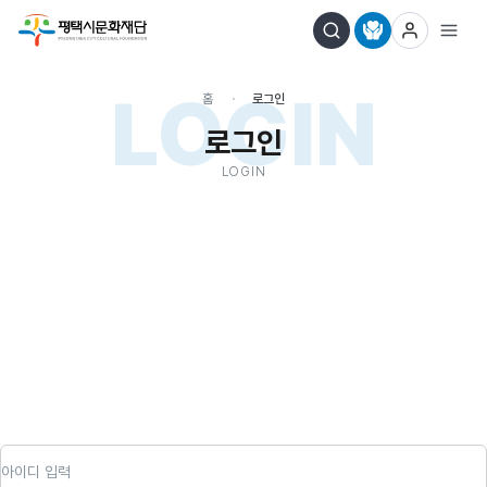
LOGIN
홈
로그인
로그인
LOGIN
아이디