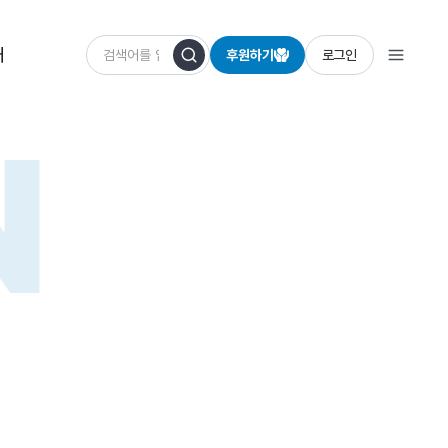
개
후원하기
로그인
N