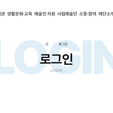
대관
생활문화·교육
예술인 지원
시립예술단
소통·참여
재단소
LOGI
홈
로그인
로그인
LOGIN