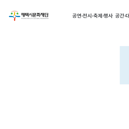
공연·전시·축제·행사
공간·