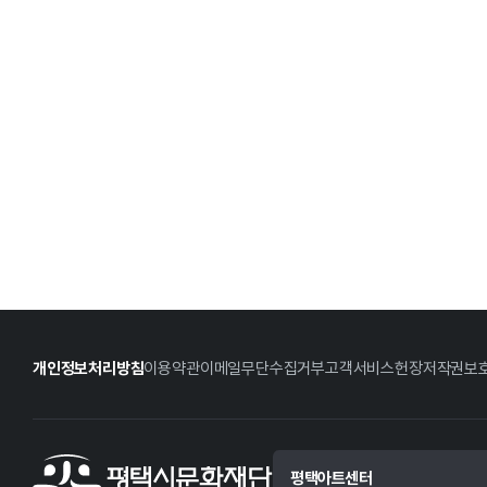
개인정보처리방침
이용약관
이메일무단수집거부
고객서비스헌장
저작권보
평택아트센터