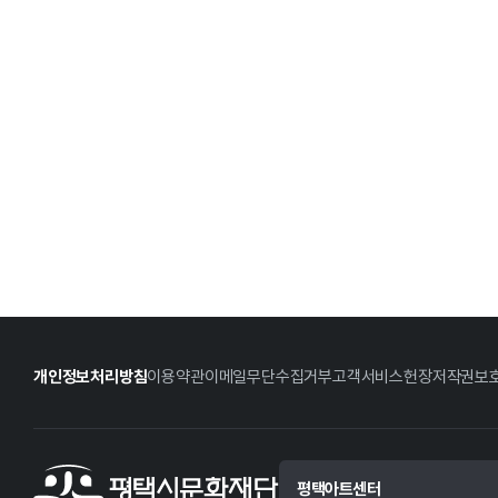
개인정보처리방침
이용약관
이메일무단수집거부
고객서비스헌장
저작권보
평택아트센터