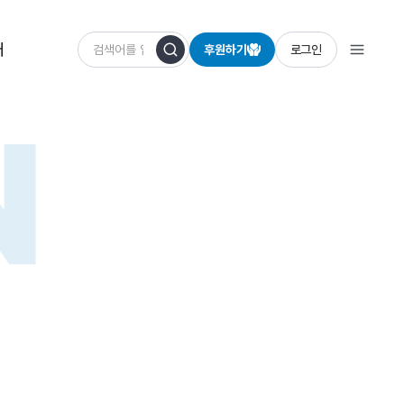
개
후원하기
로그인
N