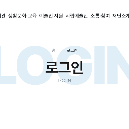
대관
생활문화·교육
예술인 지원
시립예술단
소통·참여
재단소
LOGI
홈
로그인
로그인
LOGIN