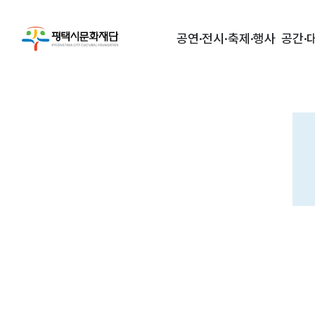
공연·전시·축제·행사
공간·