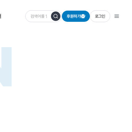
개
후원하기
로그인
N