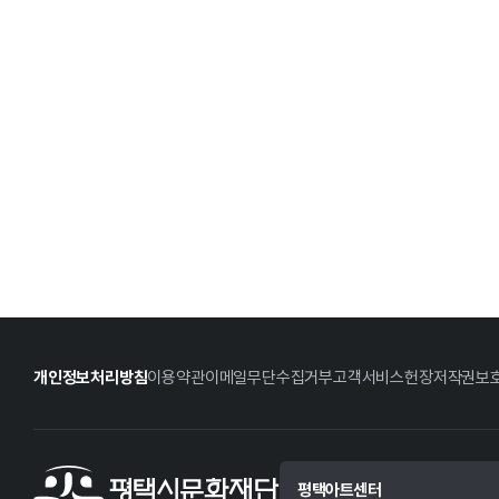
개인정보처리방침
이용약관
이메일무단수집거부
고객서비스헌장
저작권보
평택아트센터