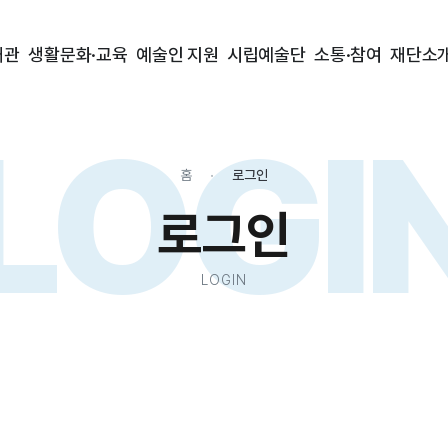
대관
생활문화·교육
예술인 지원
시립예술단
소통·참여
재단소
LOGI
홈
로그인
로그인
LOGIN