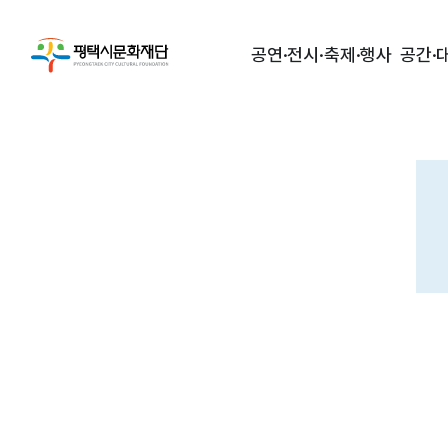
공연·전시·축제·행사
공간·