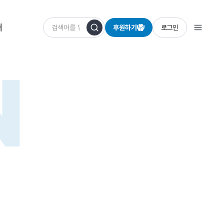
개
후원하기
로그인
N