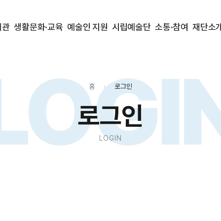
대관
생활문화·교육
예술인 지원
시립예술단
소통·참여
재단소
LOGI
홈
로그인
로그인
LOGIN