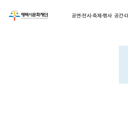
공연·전시·축제·행사
공간·