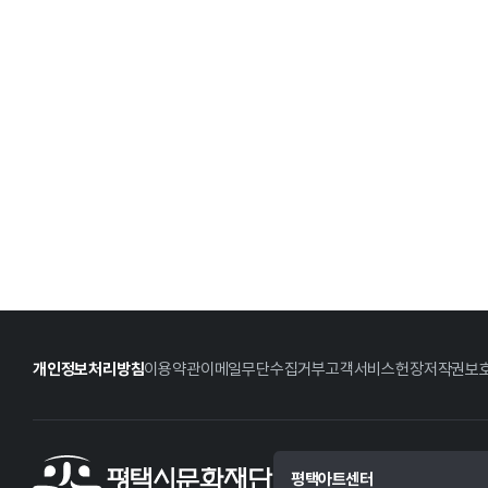
개인정보처리방침
이용약관
이메일무단수집거부
고객서비스헌장
저작권보
평택아트센터