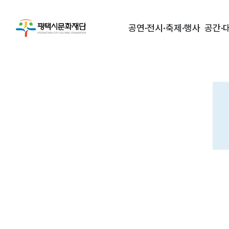
공연·전시·축제·행사
공간·