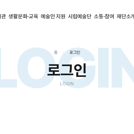
대관
생활문화·교육
예술인 지원
시립예술단
소통·참여
재단소
LOGI
홈
로그인
로그인
LOGIN