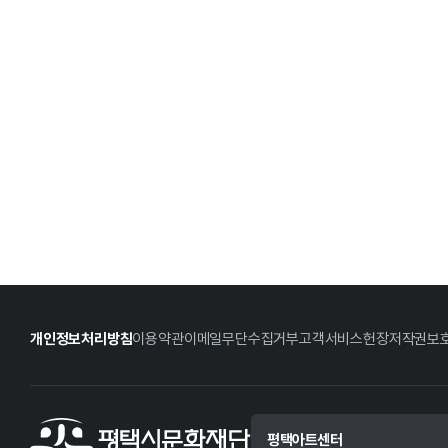
개인정보처리방침
이용약관
이메일무단수집거부
고객서비스헌장
저작권보
평택아트센터