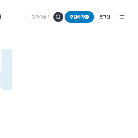
개
후원하기
로그인
N