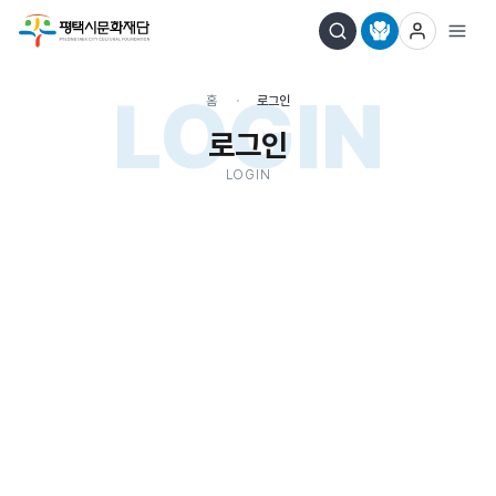
LOGIN
홈
로그인
로그인
LOGIN