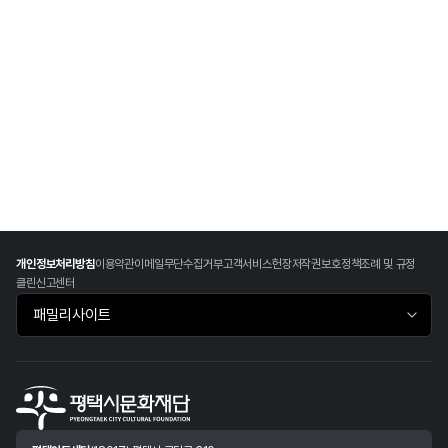
개인정보처리방침
이용약관
이메일무단수집거부
고객서비스헌장
저작권보호정책
조례 및 규정
클린신고센터
패밀리사이트 바로가기