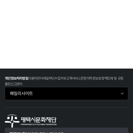
개인정보처리방침
이용약관
이메일무단수집거부
고객서비스헌장
저작권보호정책
조례 및 규정
클린신고센터
패밀리사이트 바로가기