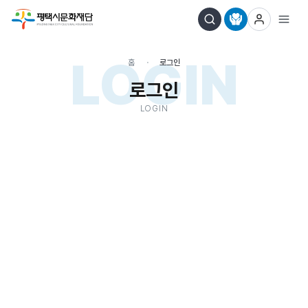
LOGIN
홈
로그인
로그인
LOGIN