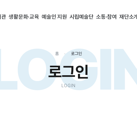
대관
생활문화·교육
예술인 지원
시립예술단
소통·참여
재단소
LOGI
홈
로그인
로그인
LOGIN