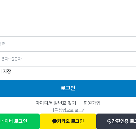
호
디 저장
로그인
아이디/비밀번호 찾기
회원가입
다른 방법으로 로그인
네이버 로그인
카카오 로그인
간편인증 로