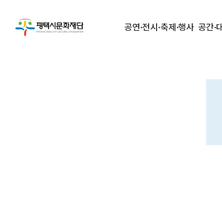
공연·전시·축제·행사
공간·