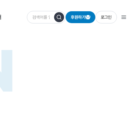
개
후원하기
로그인
N