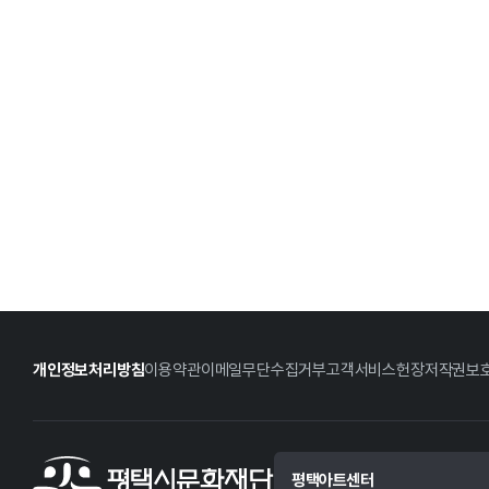
개인정보처리방침
이용약관
이메일무단수집거부
고객서비스헌장
저작권보
평택아트센터