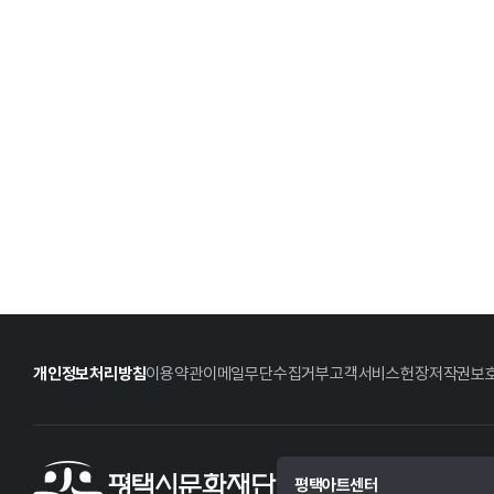
개인정보처리방침
이용약관
이메일무단수집거부
고객서비스헌장
저작권보
평택아트센터