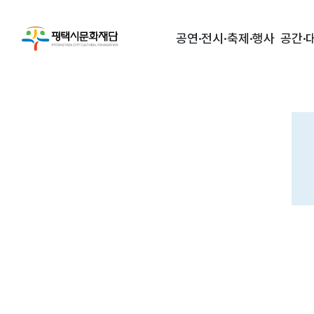
공연·전시·축제·행사
공간·