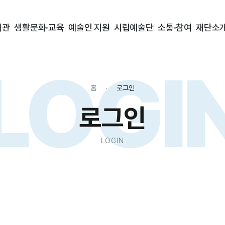
대관
생활문화·교육
예술인 지원
시립예술단
소통·참여
재단소
LOGI
홈
로그인
로그인
LOGIN