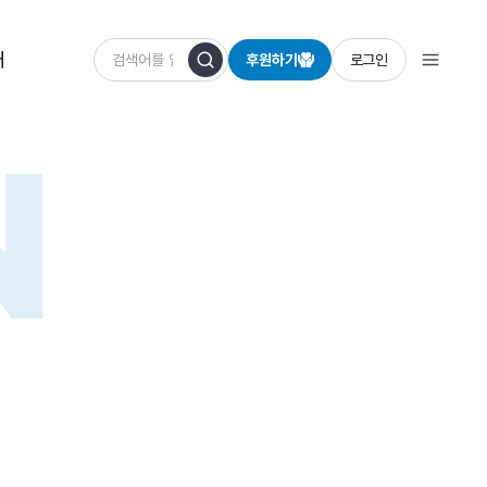
개
후원하기
로그인
N