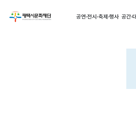
공연·전시·축제·행사
공간·