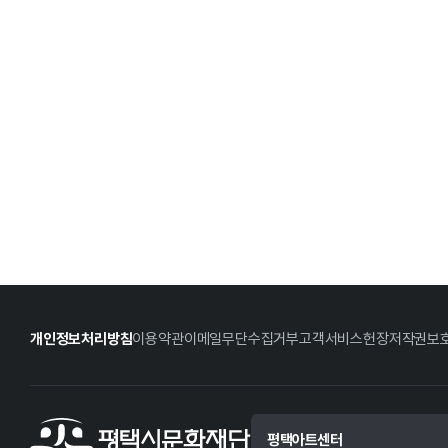
개인정보처리방침
이용약관
이메일무단수집거부
고객서비스헌장
저작권보
평택아트센터