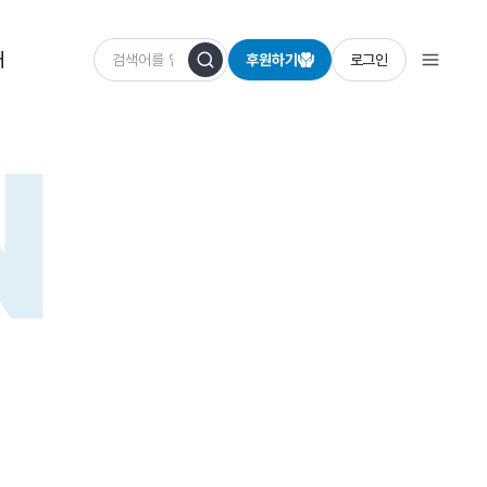
개
후원하기
로그인
N