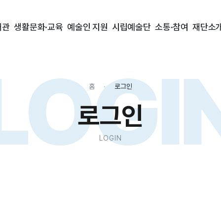
대관
생활문화·교육
예술인 지원
시립예술단
소통·참여
재단소
LOGI
홈
로그인
로그인
LOGIN