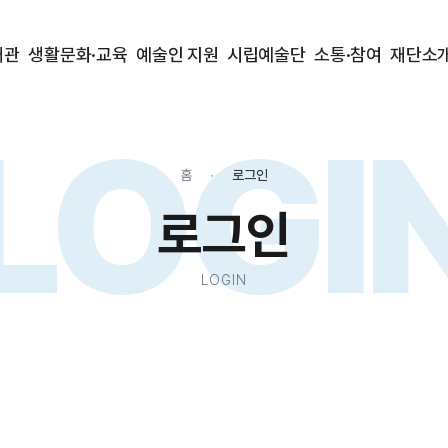
대관
생활문화·교육
예술인 지원
시립예술단
소통·참여
재단소
LOGI
홈
로그인
로그인
LOGIN