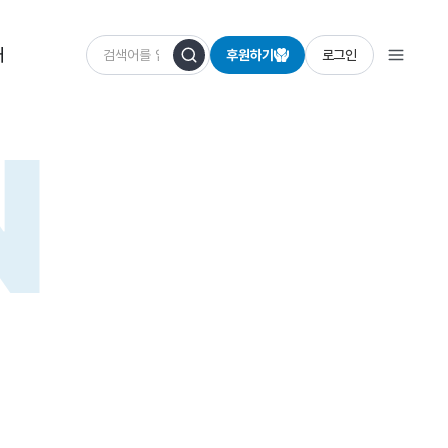
개
후원하기
로그인
N