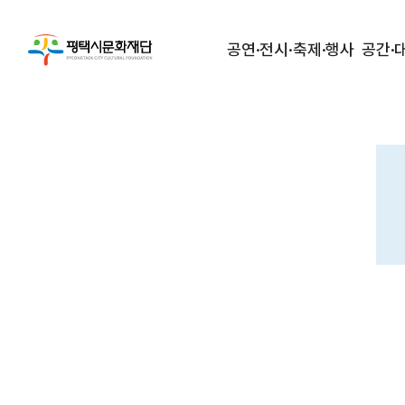
공연·전시·축제·행사
공간·