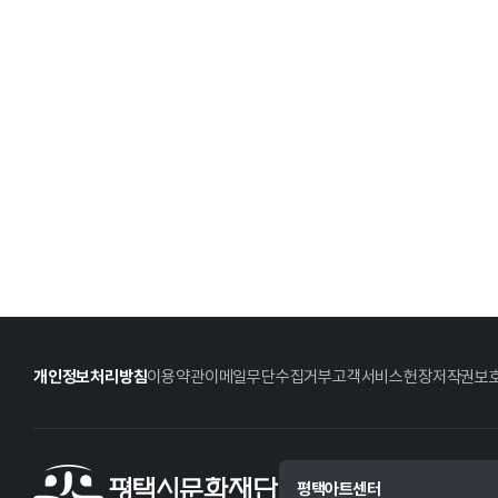
개인정보처리방침
이용약관
이메일무단수집거부
고객서비스헌장
저작권보
평택아트센터