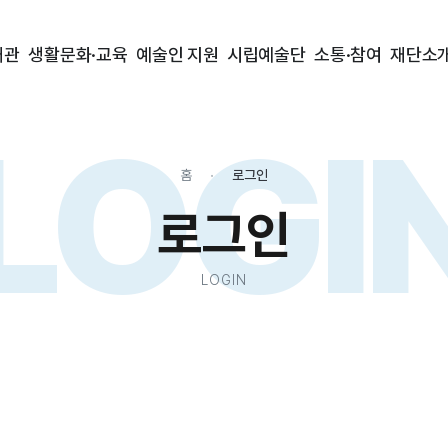
대관
생활문화·교육
예술인 지원
시립예술단
소통·참여
재단소
LOGI
홈
로그인
로그인
LOGIN