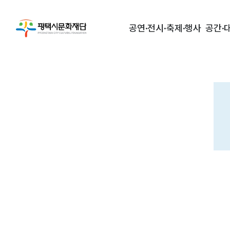
공연·전시·축제·행사
공간·