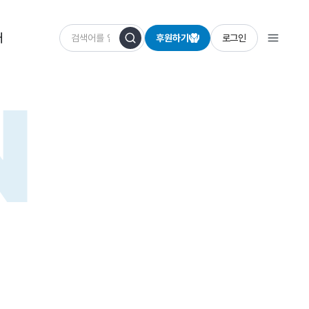
개
후원하기
로그인
N