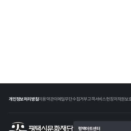
개인정보처리방침
이용약관
이메일무단수집거부
고객서비스헌장
저작권보
평택아트센터