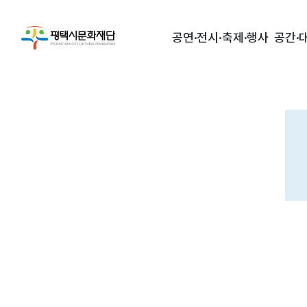
공연·전시·축제·행사
공간·