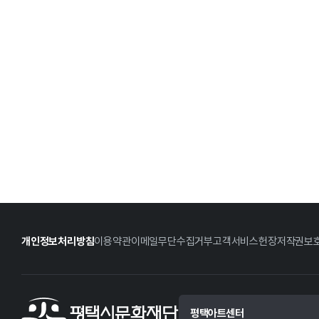
개인정보처리방침
이용약관
이메일무단수집거부
고객서비스헌장
저작권보
평택아트센터