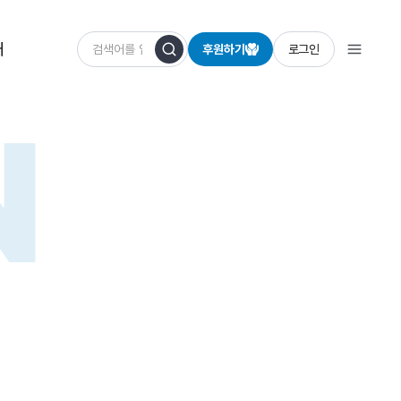
개
후원하기
로그인
N