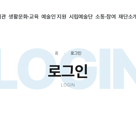
대관
생활문화·교육
예술인 지원
시립예술단
소통·참여
재단소
LOGI
홈
로그인
로그인
LOGIN