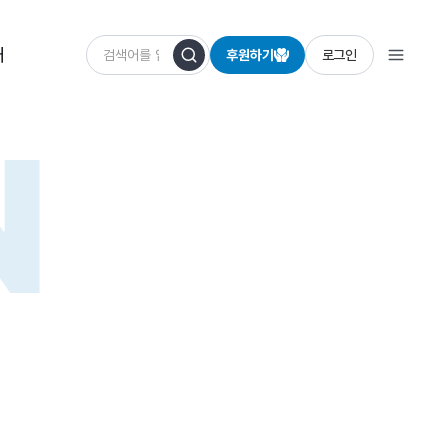
개
후원하기
로그인
N