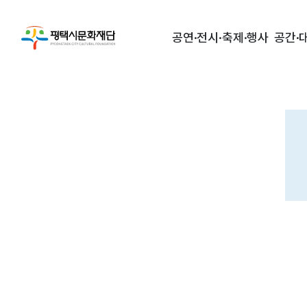
공연·전시·축제·행사
공간·