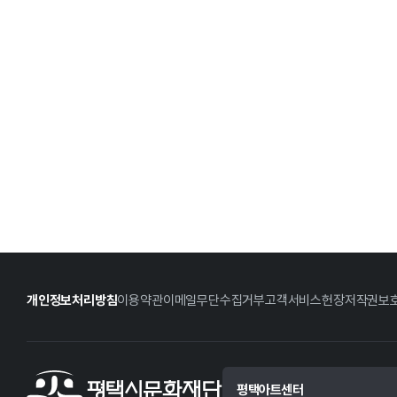
개인정보처리방침
이용약관
이메일무단수집거부
고객서비스헌장
저작권보
평택아트센터