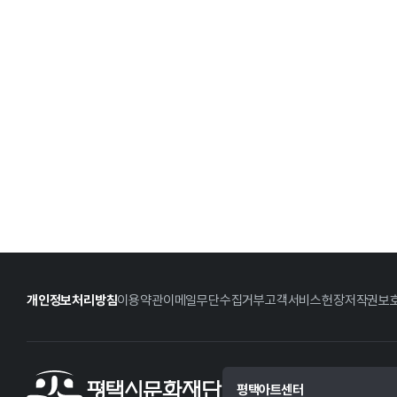
개인정보처리방침
이용약관
이메일무단수집거부
고객서비스헌장
저작권보
평택아트센터