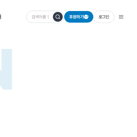
개
후원하기
로그인
N