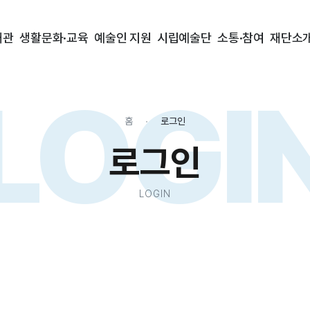
대관
생활문화·교육
예술인 지원
시립예술단
소통·참여
재단소
LOGI
홈
로그인
로그인
LOGIN