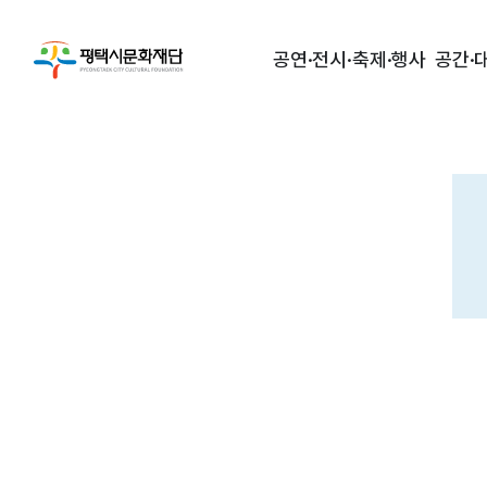
공연·전시·축제·행사
공간·