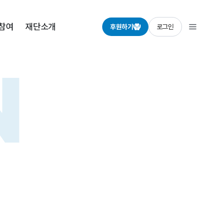
·참여
재단소개
후원하기
로그인
N