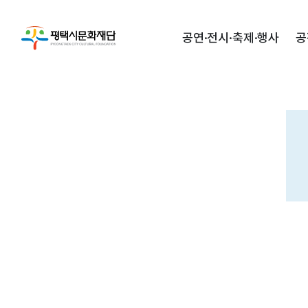
공연·전시·축제·행사
공