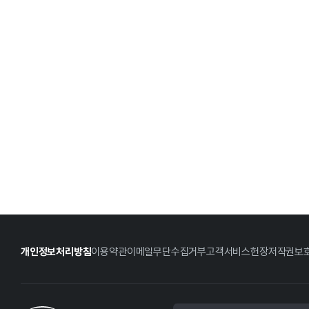
개인정보처리방침
이용약관
이메일무단수집거부
고객서비스헌장
저작권보