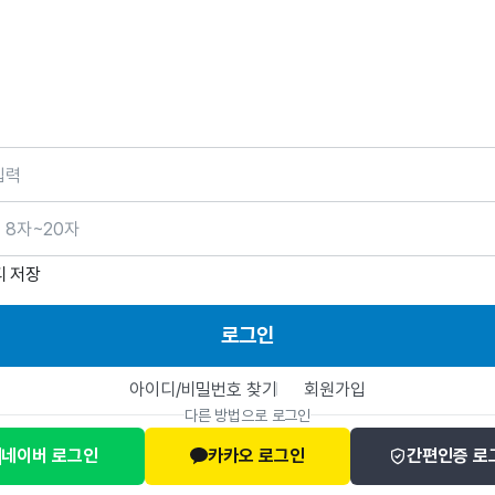
호
디 저장
로그인
아이디/비밀번호 찾기
회원가입
다른 방법으로 로그인
네이버 로그인
카카오 로그인
간편인증 로