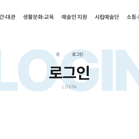
간·대관
생활문화·교육
예술인 지원
시립예술단
소통
LOGI
홈
로그인
로그인
LOGIN