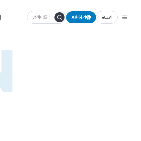
개
후원하기
로그인
N