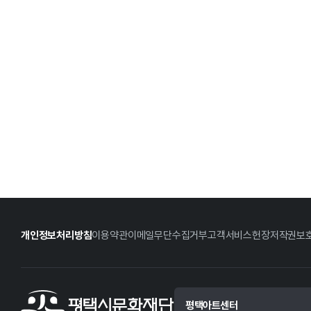
개인정보처리방침
이용약관
이메일무단수집거부
고객서비스헌장
저작권보
평택아트센터