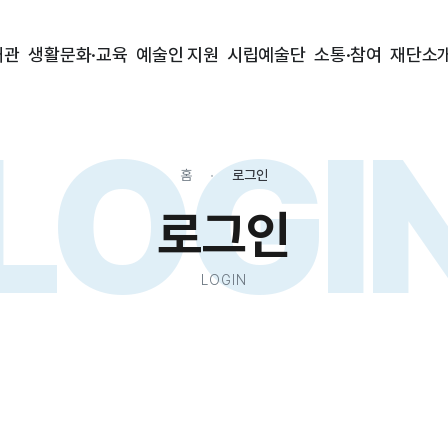
대관
생활문화·교육
예술인 지원
시립예술단
소통·참여
재단소
LOGI
홈
로그인
로그인
LOGIN