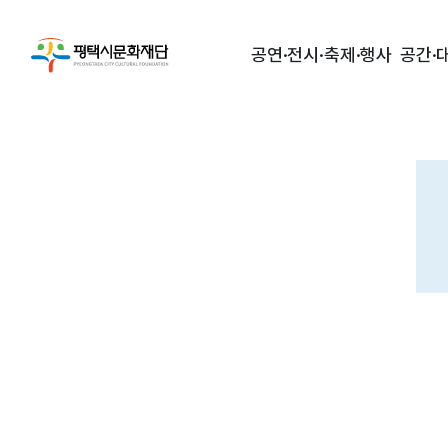
공연·전시·축제·행사
공간·