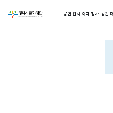
공연·전시·축제·행사
공간·