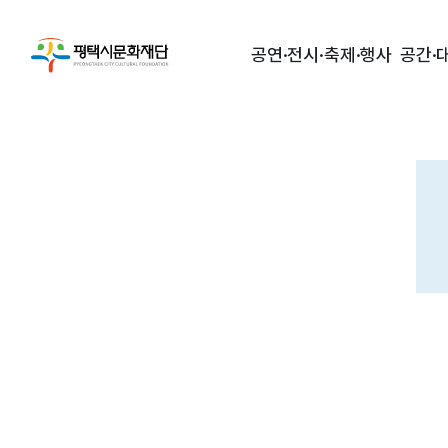
공연·전시·축제·행사
공간·