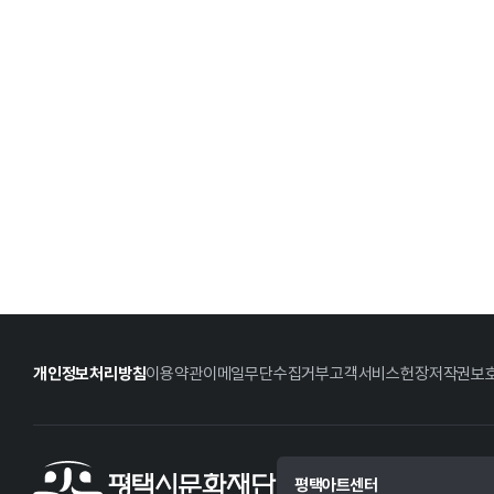
개인정보처리방침
이용약관
이메일무단수집거부
고객서비스헌장
저작권보
평택아트센터