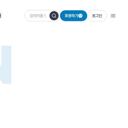
개
후원하기
로그인
N