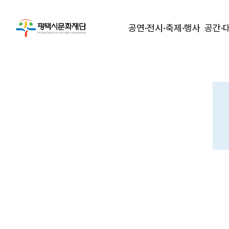
공연·전시·축제·행사
공간·