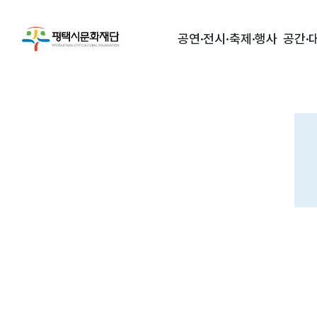
공연·전시·축제·행사
공간·