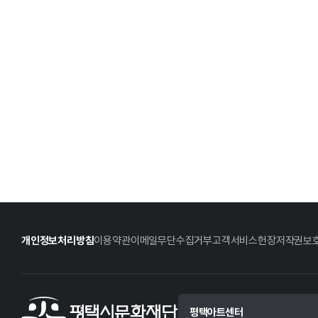
개인정보처리방침
이용약관
이메일무단수집거부
고객서비스헌장
저작권보
평택아트센터