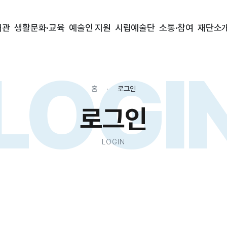
대관
생활문화·교육
예술인 지원
시립예술단
소통·참여
재단소
LOGI
홈
로그인
로그인
LOGIN