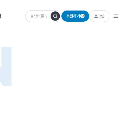
개
후원하기
로그인
N