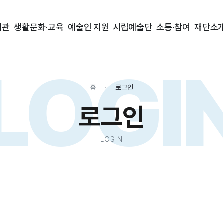
대관
생활문화·교육
예술인 지원
시립예술단
소통·참여
재단소
LOGI
홈
로그인
로그인
LOGIN