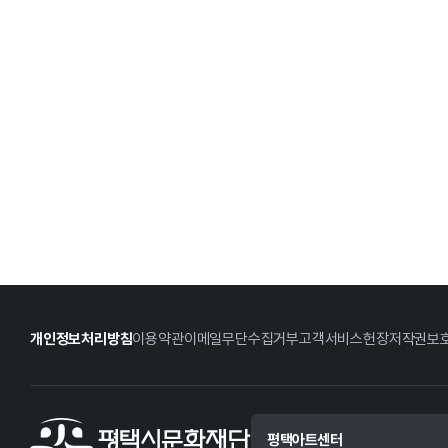
개인정보처리방침
이용약관
이메일무단수집거부
고객서비스헌장
저작권보
평택아트센터