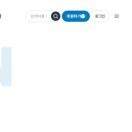
개
후원하기
로그인
N