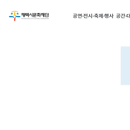
공연·전시·축제·행사
공간·