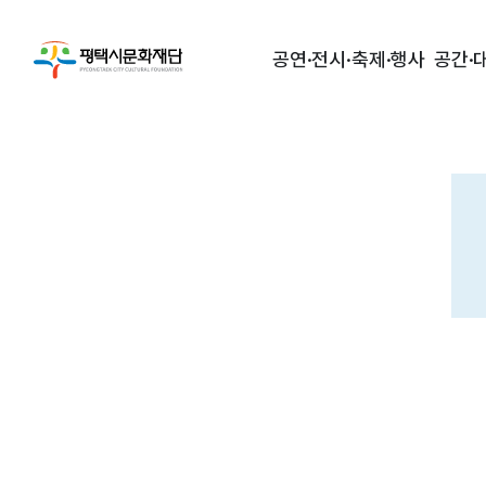
공연·전시·축제·행사
공간·