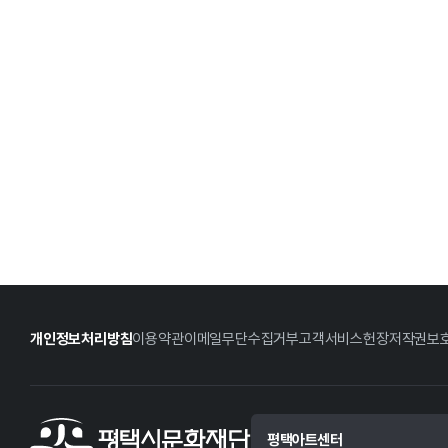
개인정보처리방침
이용약관
이메일무단수집거부
고객서비스헌장
저작권보
평택아트센터