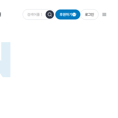
개
후원하기
로그인
N