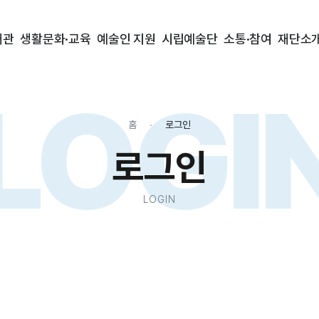
대관
생활문화·교육
예술인 지원
시립예술단
소통·참여
재단소
LOGI
홈
로그인
로그인
LOGIN