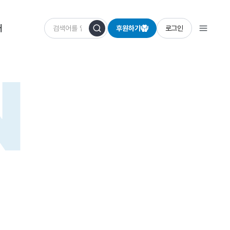
개
후원하기
로그인
N