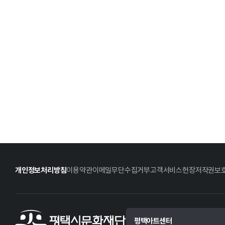
개인정보처리방침
이용약관
이메일무단수집거부
고객서비스헌장
저작권보
평택아트센터