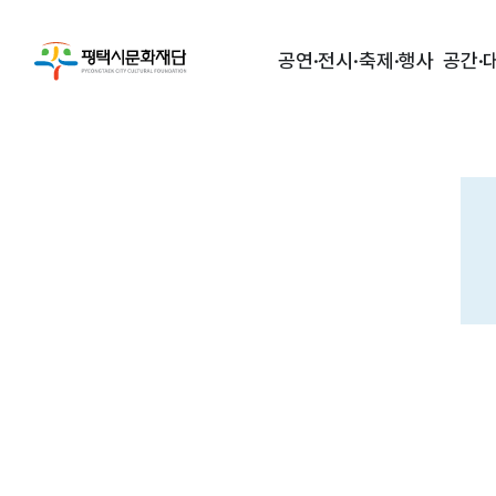
공연·전시·축제·행사
공간·