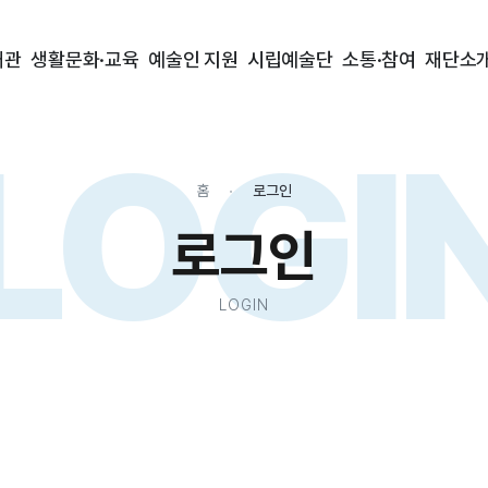
대관
생활문화·교육
예술인 지원
시립예술단
소통·참여
재단소
LOGI
홈
로그인
로그인
LOGIN