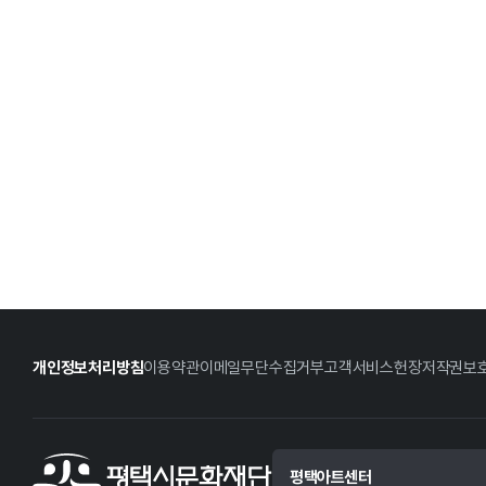
개인정보처리방침
이용약관
이메일무단수집거부
고객서비스헌장
저작권보
평택아트센터