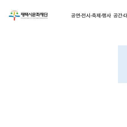
공연·전시·축제·행사
공간·