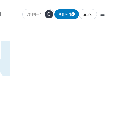
개
후원하기
로그인
N