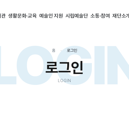
대관
생활문화·교육
예술인 지원
시립예술단
소통·참여
재단소
LOGI
홈
로그인
로그인
LOGIN