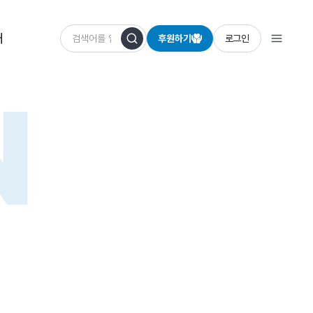
개
후원하기
로그인
N