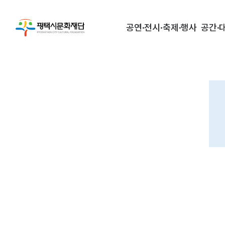
공연·전시·축제·행사
공간·