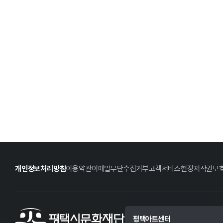
개인정보처리방침
이용약관
이메일무단수집거부
고객서비스헌장
저작권보
평택아트센터