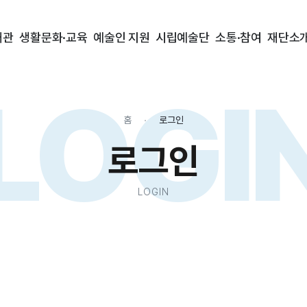
대관
생활문화·교육
예술인 지원
시립예술단
소통·참여
재단소
LOGI
홈
로그인
로그인
LOGIN