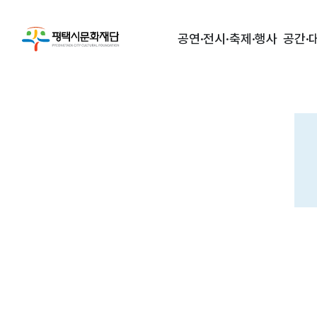
공연·전시·축제·행사
공간·