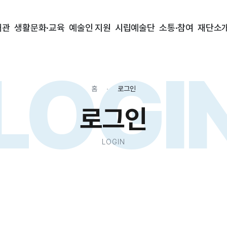
대관
생활문화·교육
예술인 지원
시립예술단
소통·참여
재단소
LOGI
홈
로그인
로그인
LOGIN