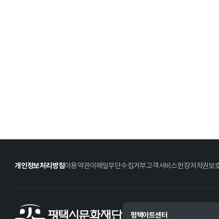
개인정보처리방침
이용약관
이메일무단수집거부
고객서비스헌장
저작권보
평택아트센터