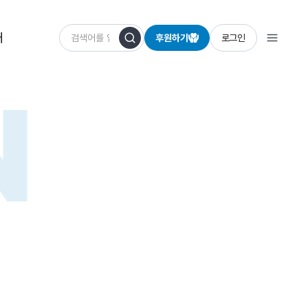
개
후원하기
로그인
N